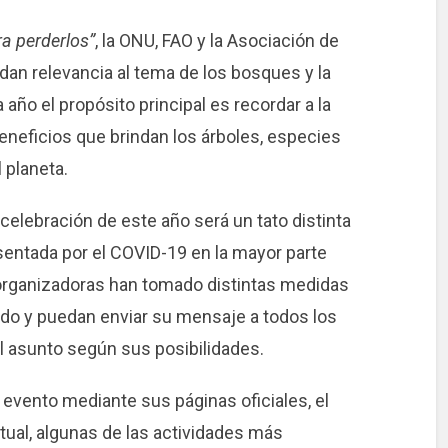
a perderlos”
, la ONU, FAO y la Asociación de
an relevancia al tema de los bosques y la
año el propósito principal es recordar a la
beneficios que brindan los árboles, especies
 planeta.
 celebración de este año será un tato distinta
sentada por el COVID-19 en la mayor parte
s organizadoras han tomado distintas medidas
ido y puedan enviar su mensaje a todos los
el asunto según sus posibilidades.
 evento mediante sus páginas oficiales, el
tual, algunas de las actividades más