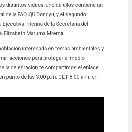
s distintos videos, uno de ellos contiene un
al de la FAO, QU Dongyu, y el segundo
 Ejecutiva interina de la Secretaría del
ca, Elizabeth Maruma Mrema.
a población interesada en temas ambientales y
mar acciones para proteger el medio
 de la celebración te compartimos el enlace
 en punto de las 3:00 p.m. CET, 8:00 a.m. en