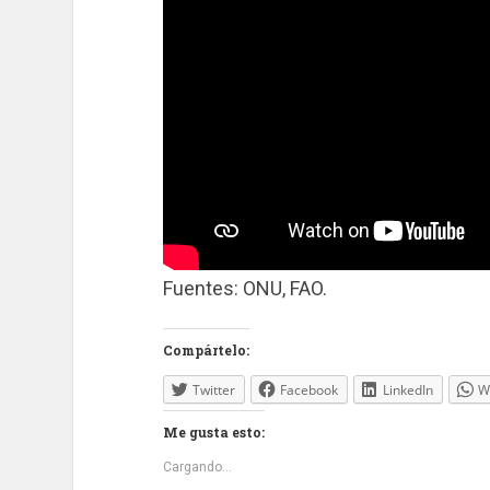
Fuentes: ONU, FAO.
Compártelo:
Twitter
Facebook
LinkedIn
W
Me gusta esto:
Cargando...