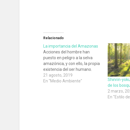
Relacionado
La importancia del Amazonas
Acciones del hombre han
puesto en peligro a la selva
amazónica, y con ello, la propia
existencia del ser humano.
21 agosto, 2019
Shinrin-yoku
En "Medio Ambiente"
de los bosq
2 marzo, 20
En "Estilo d