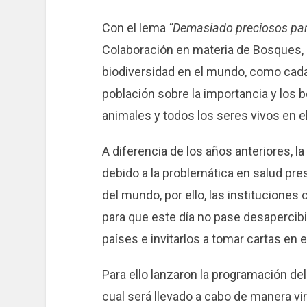
Con el lema
“Demasiado preciosos par
Colaboración en materia de Bosques, d
biodiversidad en el mundo, como cada 
población sobre la importancia y los 
animales y todos los seres vivos en el
A diferencia de los años anteriores, la
debido a la problemática en salud pre
del mundo, por ello, las institucione
para que este día no pase desapercib
países e invitarlos a tomar cartas en 
Para ello lanzaron la programación del
cual será llevado a cabo de manera vir