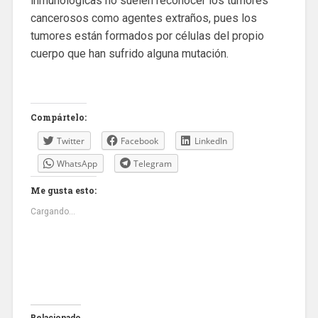
inmunológicas no suelen reconocer los tumores
cancerosos como agentes extraños, pues los
tumores están formados por células del propio
cuerpo que han sufrido alguna mutación.
Compártelo:
Twitter
Facebook
LinkedIn
WhatsApp
Telegram
Me gusta esto:
Cargando...