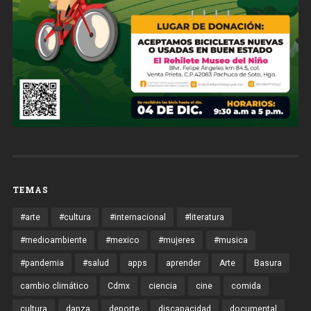
TEMAS
#arte
#cultura
#internacional
#literatura
#medioambiente
#mexico
#mujeres
#musica
#pandemia
#salud
apps
aprender
Arte
Basura
cambio climático
Cdmx
ciencia
cine
comida
cultura
danza
deporte
discapacidad
documental