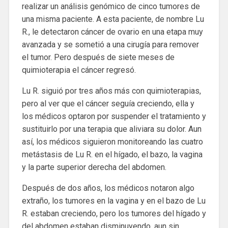
realizar un análisis genómico de cinco tumores de
una misma paciente. A esta paciente, de nombre Lu
R., le detectaron cáncer de ovario en una etapa muy
avanzada y se sometió a una cirugía para remover
el tumor. Pero después de siete meses de
quimioterapia el cáncer regresó.
Lu R. siguió por tres años más con quimioterapias,
pero al ver que el cáncer seguía creciendo, ella y
los médicos optaron por suspender el tratamiento y
sustituirlo por una terapia que aliviara su dolor. Aun
así, los médicos siguieron monitoreando las cuatro
metástasis de Lu R. en el hígado, el bazo, la vagina
y la parte superior derecha del abdomen.
Después de dos años, los médicos notaron algo
extraño, los tumores en la vagina y en el bazo de Lu
R. estaban creciendo, pero los tumores del hígado y
del abdomen estaban disminuyendo, aun sin