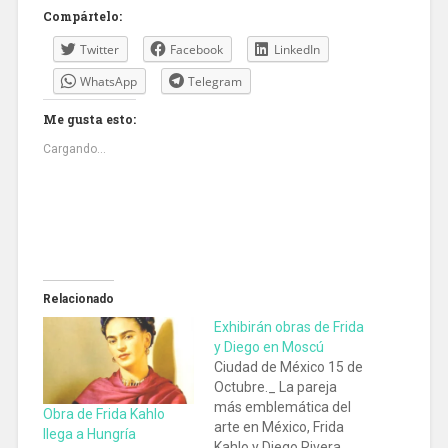
Compártelo:
Twitter
Facebook
LinkedIn
WhatsApp
Telegram
Me gusta esto:
Cargando...
Relacionado
Exhibirán obras de Frida
y Diego en Moscú
Ciudad de México 15 de
Octubre._ La pareja
más emblemática del
Obra de Frida Kahlo
arte en México, Frida
llega a Hungría
Kahlo y Diego Rivera