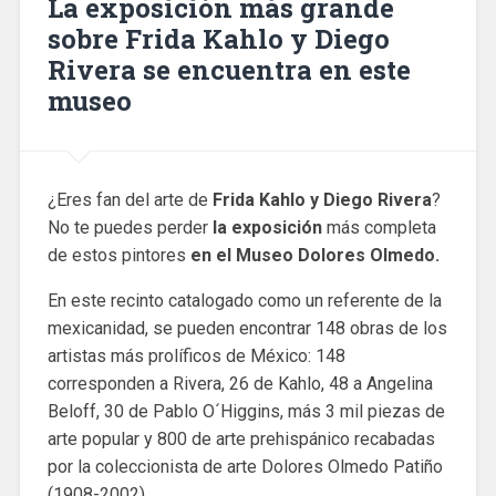
La exposición más grande
sobre Frida Kahlo y Diego
Rivera se encuentra en este
museo
¿Eres fan del arte de
Frida Kahlo y Diego Rivera
?
No te puedes perder
la
exposición
más completa
de estos pintores
en el Museo Dolores Olmedo.
En este recinto catalogado como un referente de la
mexicanidad, se pueden encontrar 148 obras de los
artistas más prolíficos de México: 148
corresponden a Rivera, 26 de Kahlo, 48 a Angelina
Beloff, 30 de Pablo O´Higgins, más 3 mil piezas de
arte popular y 800 de arte prehispánico recabadas
por la coleccionista de arte Dolores Olmedo Patiño
(1908-2002).