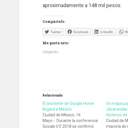
aproximadamente a 148 mil pesos.
Compártelo:
Twitter
Facebook
LinkedIn
W
Me gusta esto:
Cargando...
Relacionado
El asistente de Google Home
Un mapa par
llegará a México
Jacarandas 
Ciudad de México, 16
Histórico d
Mayo.- Durante la conferencia
Ciudad de Mé
Google I/O 2018 se confirmó
mayoría de