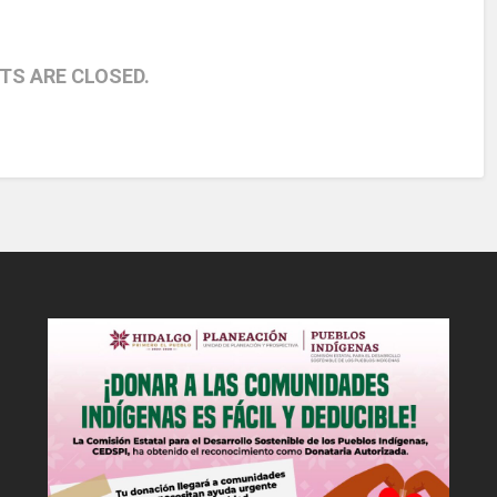
S ARE CLOSED.