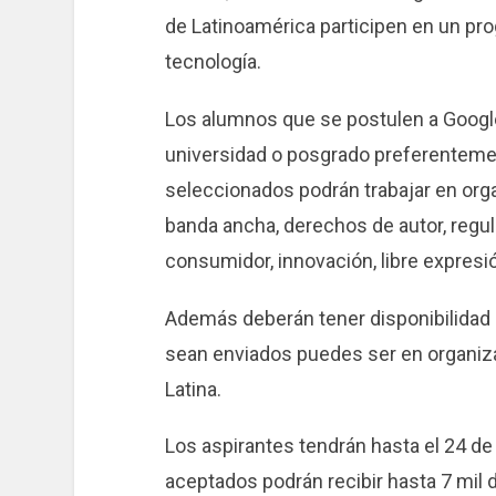
de Latinoamérica participen en un pro
tecnología.
Los alumnos que se postulen a Google
universidad o posgrado preferentemen
seleccionados podrán trabajar en orga
banda ancha, derechos de autor, regul
consumidor, innovación, libre expresi
Además deberán tener disponibilidad p
sean enviados puedes ser en organiz
Latina.
Los aspirantes tendrán hasta el 24 d
aceptados podrán recibir hasta 7 mil d