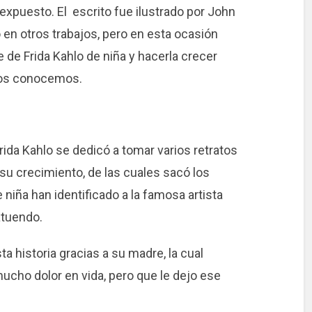
í expuesto. El escrito fue ilustrado por John
en otros trabajos, pero en esta ocasión
e de Frida Kahlo de niña y hacerla crecer
odos conocemos.
Frida Kahlo se dedicó a tomar varios retratos
 su crecimiento, de las cuales sacó los
iña han identificado a la famosa artista
atuendo.
a historia gracias a su madre, la cual
ucho dolor en vida, pero que le dejo ese