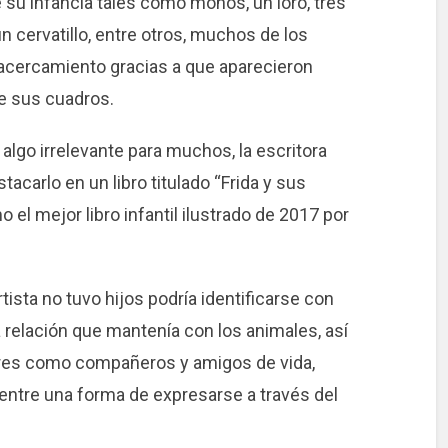
su infancia tales como monos, un loro, tres
un cervatillo, entre otros, muchos de los
cercamiento gracias a que aparecieron
de sus cuadros.
algo irrelevante para muchos, la escritora
acarlo en un libro titulado “Frida y sus
o el mejor libro infantil ilustrado de 2017 por
ista no tuvo hijos podría identificarse con
a relación que mantenía con los animales, así
res como compañeros y amigos de vida,
ntre una forma de expresarse a través del