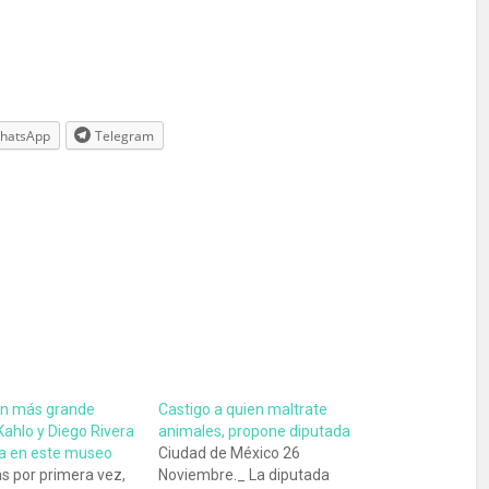
hatsApp
Telegram
ón más grande
Castigo a quien maltrate
Kahlo y Diego Rivera
animales, propone diputada
a en este museo
Ciudad de México 26
as por primera vez,
Noviembre._ La diputada