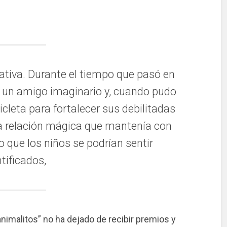
ativa. Durante el tiempo que pasó en
tó un amigo imaginario y, cuando pudo
cleta para fortalecer sus debilitadas
a relación mágica que mantenía con
o que los niños se podrían sentir
ntificados,
animalitos” no ha dejado de recibir premios y