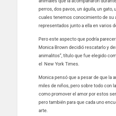
animales que la acompañaron durante 
perros, dos pavos, un águila, un gato, 
cuales tenemos conocimiento de su a
representados junto a ella en varios 
Pero este aspecto que podría parecer 
Monica Brown decidió rescatarlo y dest
animalitos”, título que fue elegido com
el New York Times.
Monica pensó que a pesar de que la art
miles de niños, pero sobre todo con l
como promover el amor por estos se
pero también para que cada uno encue
arte.