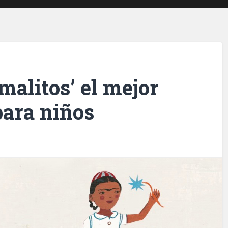
malitos’ el mejor
para niños