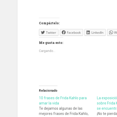
Compártelo:
Twitter
Facebook
LinkedIn
W
Me gusta esto:
Cargando...
Relacionado
10 frases de Frida Kahlo para
La exposici
amar la vida
sobre Frida 
Te dejamos algunas de las
se encuentr
mejores frases de Frida Kahlo,
¡No te pierd