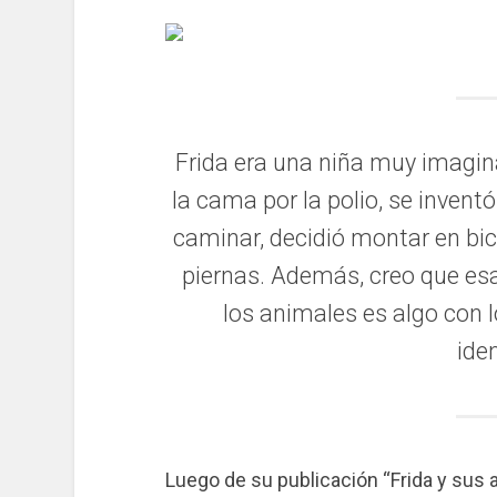
Frida era una niña muy imagin
la cama por la polio, se inven
caminar, decidió montar en bici
piernas. Además, creo que es
los animales es algo con l
ide
Luego de su publicación “Frida y sus 