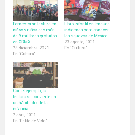
Fomentarán lectura en
Libro infantil en lenguas
niños y niñas con más
indígenas para conocer
de 9 mil libros gratuitos
las riquezas de México
en CDMX
23 agosto, 2021
28 diciembre, 2021
En "Cultura"
En "Cultura"
Con el ejemplo, la
lectura se convierte en
un hábito desde la
infancia
2 abril, 2021
En "Estilo de Vida"