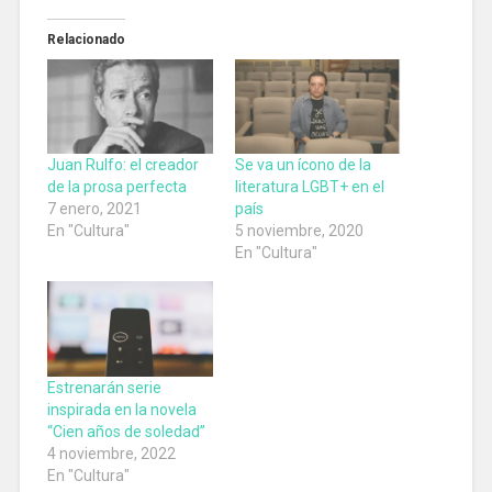
Relacionado
Juan Rulfo: el creador
Se va un ícono de la
de la prosa perfecta
literatura LGBT+ en el
7 enero, 2021
país
En "Cultura"
5 noviembre, 2020
En "Cultura"
Estrenarán serie
inspirada en la novela
“Cien años de soledad”
4 noviembre, 2022
En "Cultura"