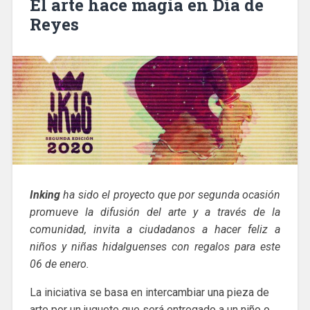
El arte hace magia en Día de
Reyes
Inking
ha sido el proyecto que por segunda ocasión
promueve la difusión del arte y a través de la
comunidad, invita a ciudadanos a hacer feliz a
niños y niñas hidalguenses con regalos para este
06 de enero.
La iniciativa se basa en intercambiar una pieza de
arte por un juguete que será entregado a un niño o