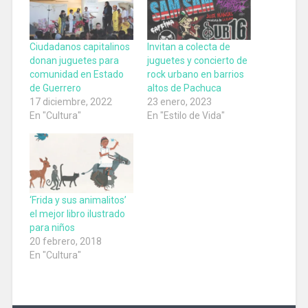
Ciudadanos capitalinos
Invitan a colecta de
donan juguetes para
juguetes y concierto de
comunidad en Estado
rock urbano en barrios
de Guerrero
altos de Pachuca
17 diciembre, 2022
23 enero, 2023
En "Cultura"
En "Estilo de Vida"
‘Frida y sus animalitos’
el mejor libro ilustrado
para niños
20 febrero, 2018
En "Cultura"