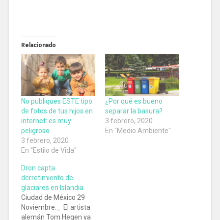
Relacionado
No publiques ESTE tipo
¿Por qué es bueno
de fotos de tus hijos en
separar la basura?
internet: es muy
3 febrero, 2020
peligroso
En "Medio Ambiente"
3 febrero, 2020
En "Estilo de Vida"
Dron capta
derretimiento de
glaciares en Islandia
Ciudad de México 29
Noviembre._ El artista
alemán Tom Hegen ya