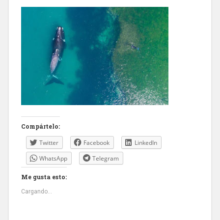
Compártelo:
Twitter
Facebook
LinkedIn
WhatsApp
Telegram
Me gusta esto:
Cargando...