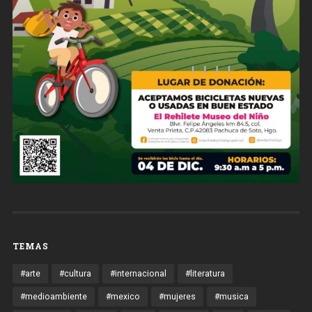
TEMAS
#arte
#cultura
#internacional
#literatura
#medioambiente
#mexico
#mujeres
#musica