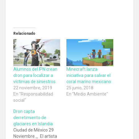
Relacionado
Alumnos del IPN crean
Minecraft lanza
dron para localizar a
iniciativa para salvar el
víctimas de siniestros
coral marino mexicano
22 noviembre, 2019
25 junio, 2018
En "Responsabilidad
En "Medio Ambiente"
social"
Dron capta
derretimiento de
glaciares en Islandia
Ciudad de México 29
Noviembre._ El artista