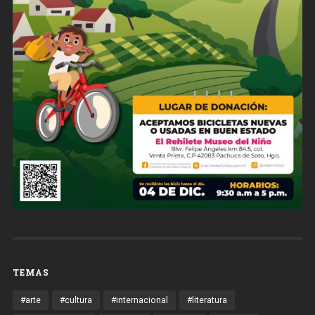
TEMAS
#arte
#cultura
#internacional
#literatura