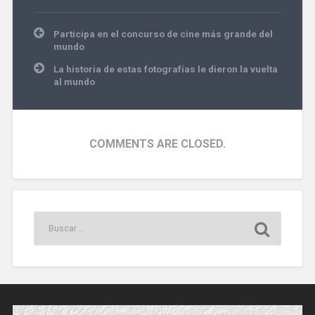
10 fotografías se contó
con un…
Navegación
Participa en el concurso de cine más grande del
de
mundo
entradas
La historia de estas fotografías le dieron la vuelta
al mundo
COMMENTS ARE CLOSED.