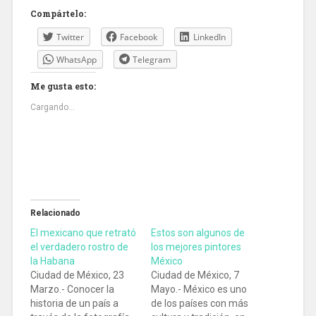
Compártelo:
Twitter
Facebook
LinkedIn
WhatsApp
Telegram
Me gusta esto:
Cargando...
Relacionado
El mexicano que retrató
Estos son algunos de
el verdadero rostro de
los mejores pintores
la Habana
México
Ciudad de México, 23
Ciudad de México, 7
Marzo.- Conocer la
Mayo.- México es uno
historia de un país a
de los países con más