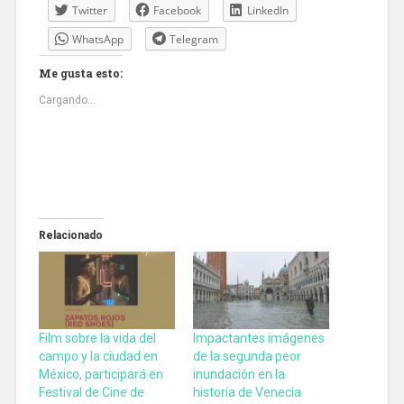
Twitter
Facebook
LinkedIn
WhatsApp
Telegram
Me gusta esto:
Cargando...
Relacionado
Film sobre la vida del
Impactantes imágenes
campo y la ciudad en
de la segunda peor
México, participará en
inundación en la
Festival de Cine de
historia de Venecia