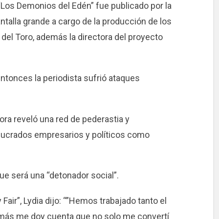
 “Los Demonios del Edén” fue publicado por la
antalla grande a cargo de la producción de los
del Toro, además la directora del proyecto
entonces la periodista sufrió ataques
tora reveló una red de pederastia y
volucrados empresarios y políticos como
 que será una “detonador social”.
 Fair”, Lydia dijo: “”Hemos trabajado tanto el
más me doy cuenta que no solo me convertí