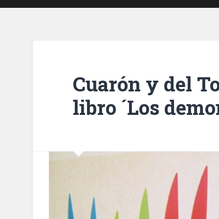
Cuarón y del To
libro ´Los demo