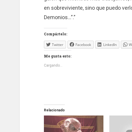
en sobreviviente, sino que puedo verlo
Demonios…”.”
Compártelo:
Twitter
Facebook
LinkedIn
W
Me gusta esto:
Cargando...
Relacionado