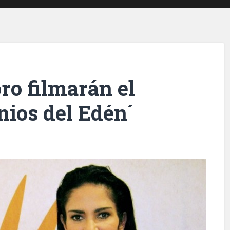
ro filmarán el
nios del Edén´