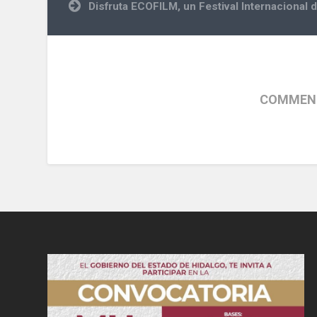
entradas
Disfruta ECOFILM, un Festival Internacional
COMMENT