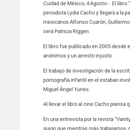
Cuidad de México, 4 Agosto.- El libro
periodista Lydia Cacho y llegará a la p
mexicanos Alfonso Cuarón, Guillermo 
será Patricia Riggen.
El libro fue publicado en 2005 desde 
anónimos y un arresto injusto.
El trabajo de investigación de la escri
pornografía infantil en el estaban in
Miguel Ángel Yunes.
Al llevar el libro al cine Cacho piensa
En una entrevista por la revista “Vanity
guion que mientras más trabajamos, 