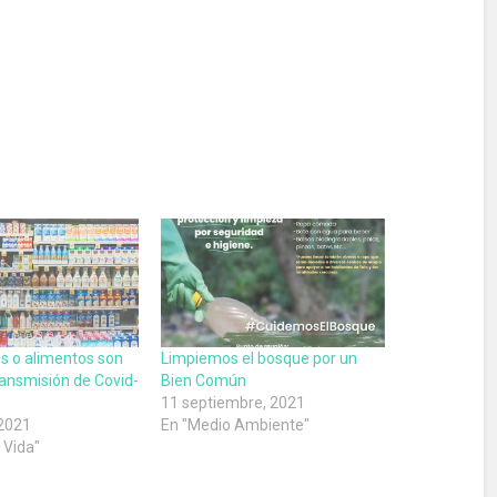
s o alimentos son
Limpiemos el bosque por un
ransmisión de Covid-
Bien Común
11 septiembre, 2021
 2021
En "Medio Ambiente"
e Vida"