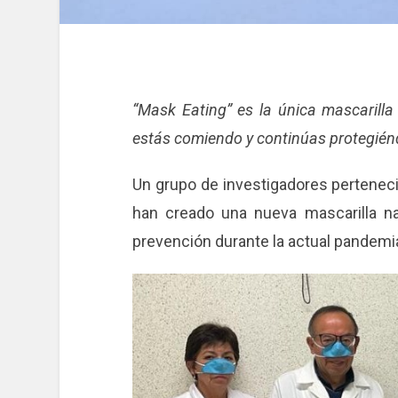
“Mask Eating” es la única mascarilla
estás comiendo y continúas protegién
Un grupo de investigadores pertenecie
han creado una nueva mascarilla na
prevención durante la actual pandemi