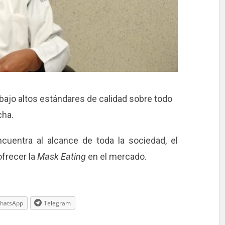
 bajo altos estándares de calidad sobre todo
cha.
uentra al alcance de toda la sociedad, el
ofrecer la
Mask Eating
en el mercado.
hatsApp
Telegram