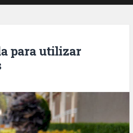
a para utilizar
s