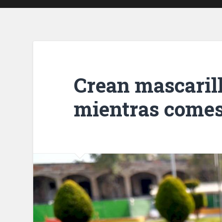
Crean mascarill
mientras come