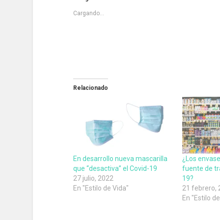
Cargando...
Relacionado
En desarrollo nueva mascarilla
¿Los envase
que “desactiva” el Covid-19
fuente de t
27 julio, 2022
19?
En "Estilo de Vida"
21 febrero,
En "Estilo d