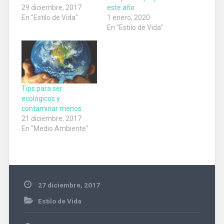
29 diciembre, 2017
este año
En "Estilo de Vida"
1 enero, 2020
En "Estilo de Vida"
Tips para ser
ecológicos y
contaminar menos
21 diciembre, 2017
En "Medio Ambiente"
27 diciembre, 2017
Estilo de Vida