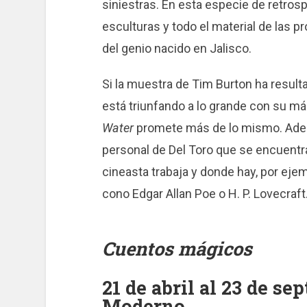
siniestras. En esta especie de retrospe
esculturas y todo el material de las
del genio nacido en Jalisco.
Si la muestra de Tim Burton ha resulta
está triunfando a lo grande con su má
Water
promete más de lo mismo. Adem
personal de Del Toro que se encuentra
cineasta trabaja y donde hay, por ejem
cono Edgar Allan Poe o H. P. Lovecraft
Cuentos mágicos
21 de abril al 23 de s
Moderno