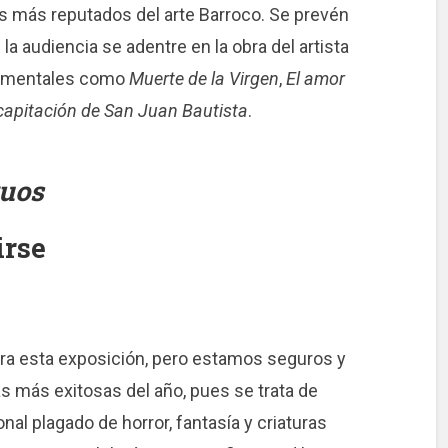
tas más reputados del arte Barroco. Se prevén
a audiencia se adentre en la obra del artista
ndamentales como
Muerte de la Virgen
,
El amor
capitación de San Juan Bautista
.
ruos
irse
ara esta exposición, pero estamos seguros y
s más exitosas del año, pues se trata de
nal plagado de horror, fantasía y criaturas