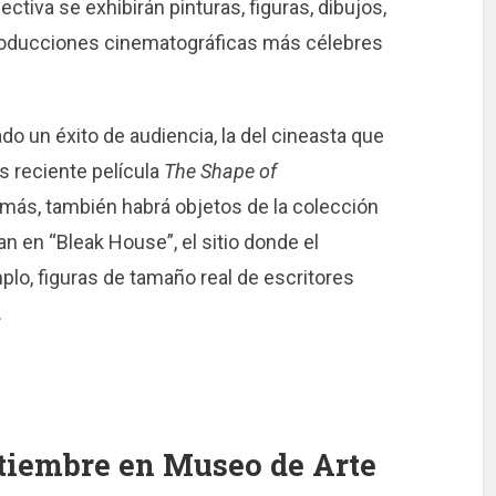
ctiva se exhibirán pinturas, figuras, dibujos,
 producciones cinematográficas más célebres
do un éxito de audiencia, la del cineasta que
s reciente película
The Shape of
ás, también habrá objetos de la colección
n en “Bleak House”, el sitio donde el
plo, figuras de tamaño real de escritores
.
eptiembre en Museo de Arte