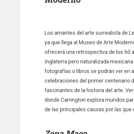
Los amantes del arte surrealista de L
ya que llega al Museo de Arte Modern
ofrecerá una retrospectiva de los 60 a
Inglaterra pero naturalizada mexicana
fotografías o libros se podrán ver en a
celebraciones del primer centenario de
fascinantes de la historia del arte. Ver
donde Carrington explora mundos para
de las principales causas por las que
Zona Maco