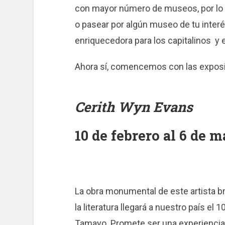
con mayor número de museos, por lo q
o pasear por algún museo de tu interé
enriquecedora para los capitalinos y 
Ahora sí, comencemos con las exposi
Cerith Wyn Evans
10 de febrero al 6 de
La obra monumental de este artista bri
la literatura llegará a nuestro país el
Tamayo. Promete ser una experiencia 