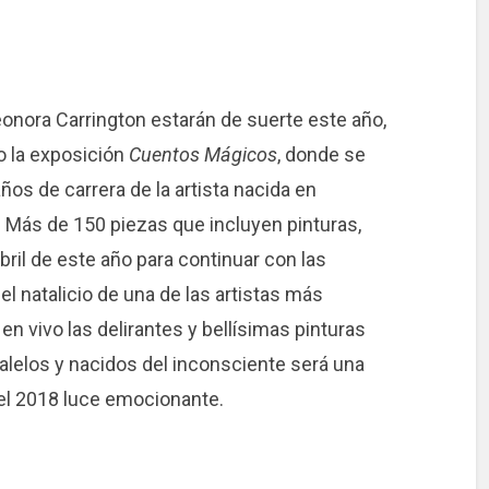
eonora Carrington estarán de suerte este año,
o la exposición
Cuentos Mágicos
, donde se
ños de carrera de la artista nacida en
. Más de 150 piezas que incluyen pinturas,
bril de este año para continuar con las
l natalicio de una de las artistas más
 en vivo las delirantes y bellísimas pinturas
lelos y nacidos del inconsciente será una
 el 2018 luce emocionante.