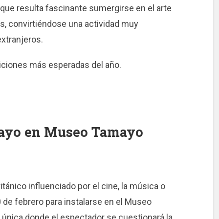
ue resulta fascinante sumergirse en el arte
s, convirtiéndose una actividad muy
extranjeros.
ciones más esperadas del año.
 mayo en Museo Tamayo
tánico influenciado por el cine, la música o
 10 de febrero para instalarse en el Museo
única donde el espectador se cuestionará la