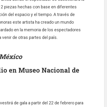
e 12 piezas hechas con base en diferentes
ón del espacio y el tiempo. A través de
sonoras este artista ha creado un mundo
ardado en la memoria de los espectadores
 venir de otras partes del país.
a México
julio en Museo Nacional de
estirá de gala a partir del 22 de febrero para