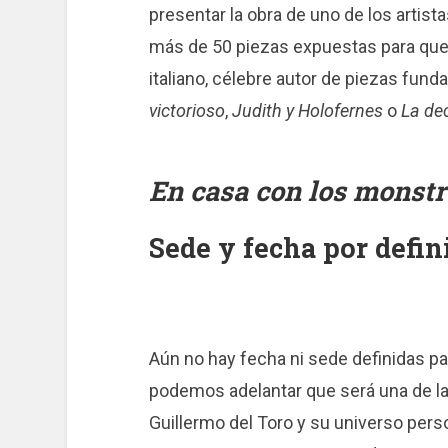
presentar la obra de uno de los artis
más de 50 piezas expuestas para que l
italiano, célebre autor de piezas fu
victorioso
,
Judith y Holofernes
o
La de
En casa con los monst
Sede y fecha por defin
Aún no hay fecha ni sede definidas p
podemos adelantar que será una de la
Guillermo del Toro y su universo perso