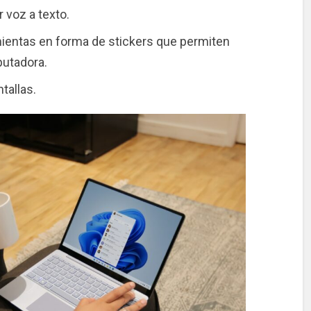
 voz a texto.
mientas en forma de stickers que permiten
putadora.
tallas.