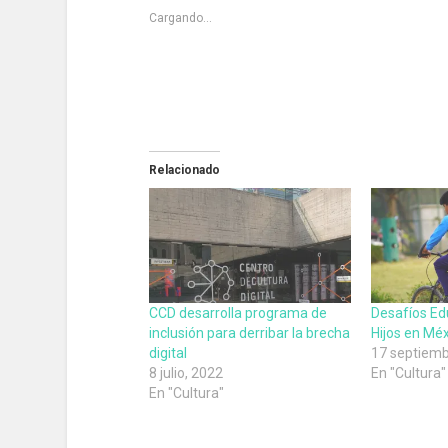
Cargando...
Relacionado
CCD desarrolla programa de
Desafíos Ed
inclusión para derribar la brecha
Hijos en Méx
digital
17 septiemb
8 julio, 2022
En "Cultura"
En "Cultura"