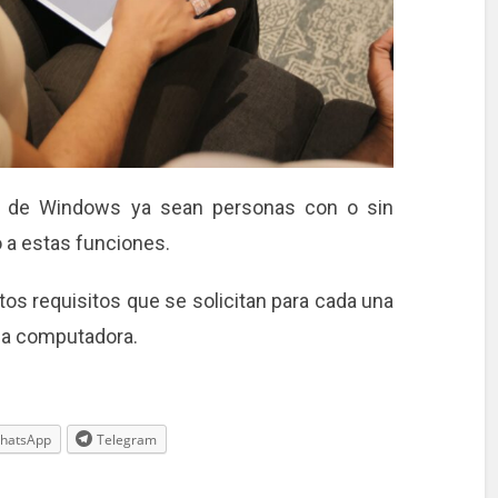
os de Windows ya sean personas con o sin
 a estas funciones.
os requisitos que se solicitan para cada una
ada computadora.
hatsApp
Telegram