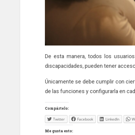
De esta manera, todos los usuari
discapacidades, pueden tener acceso
Únicamente se debe cumplir con ciert
de las funciones y configurarla en c
Compártelo:
Twitter
Facebook
LinkedIn
W
Me gusta esto: