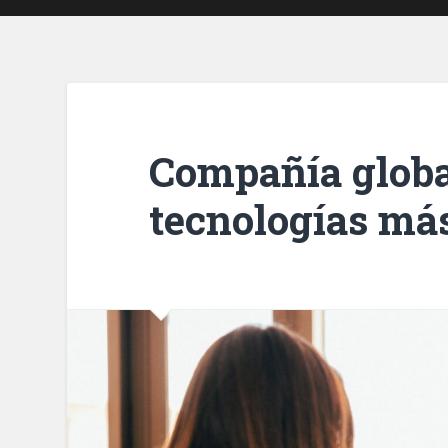
Compañía globa
tecnologías más