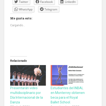
Twitter
Facebook
LinkedIn
WhatsApp
Telegram
Me gusta esto:
Cargando...
Relacionado
Presentarán video
Estudiantes del INBAL
multidisciplinario por
en Monterrey obtienen
Día Internacional de la
beca para el Royal
Danza
Ballet School.