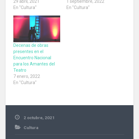
29 abril, 2021
1 septiembre, 2022
En "Cultura"
En "Cultura"
Decenas de obras
presentes en el
Encuentro Nacional
para los Amantes del
Teatro
7 enero, 2022
En "Cultura"
2 octubre, 2021
Cultura
#musical