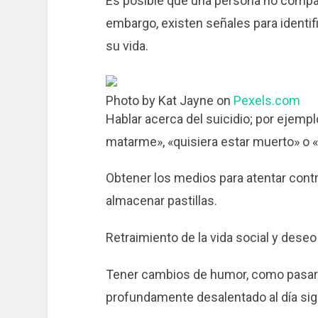
Es posible que una persona no compa
embargo, existen señales para identif
su vida.
Photo by Kat Jayne on
Pexels.com
Hablar acerca del suicidio; por ejemp
matarme», «quisiera estar muerto» o «
Obtener los medios para atentar cont
almacenar pastillas.
Retraimiento de la vida social y deseo
Tener cambios de humor, como pasar d
profundamente desalentado al día sig