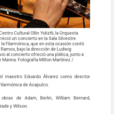
ntro Cultural Ollin Yoliztli, la Orquesta
reció un concierto en la Sala Silvestre
e la Filarmónica, que en esta ocasión contó
fo Ramos, bajo la dirección de Ludwig
o al concierto ofreció una plática, junto a
e Marina. Fotografía Milton Martínez /
 el maestro Eduardo Álvarez como director
Filarmónica de Acapulco.
n obras de Adam, Berlin, William Bernard,
Wade y Wilson.