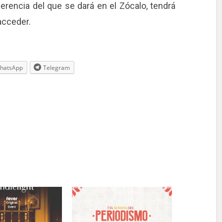
rencia del que se dará en el Zócalo, tendrá
acceder.
hatsApp
Telegram