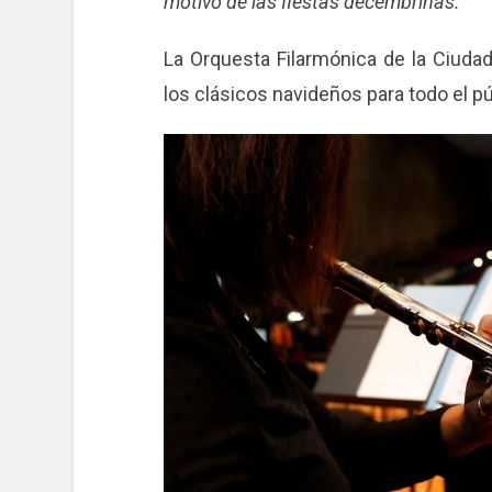
motivo de las fiestas decembrinas.
La Orquesta Filarmónica de la Ciudad
los clásicos navideños para todo el pú