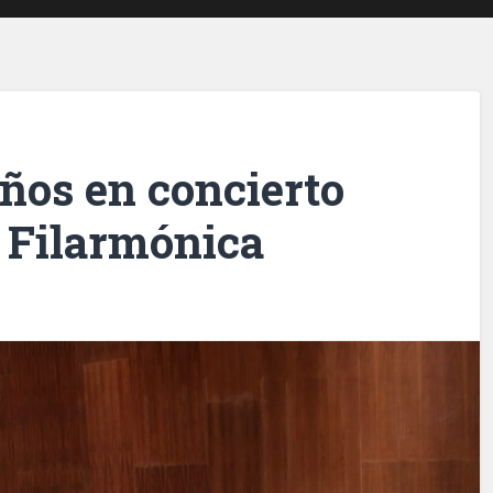
ños en concierto
a Filarmónica