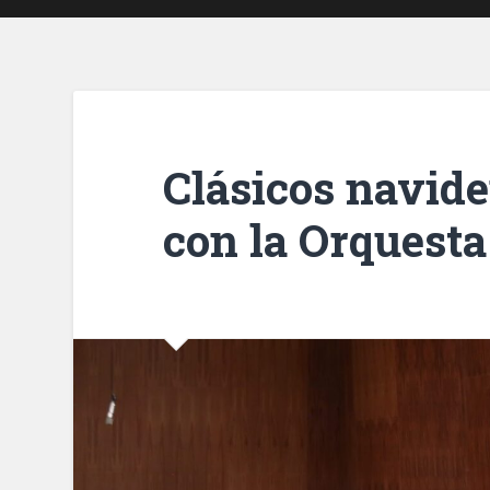
Clásicos navide
con la Orquest