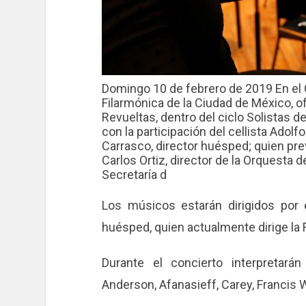
Domingo 10 de febrero de 2019 En el Ce
Filarmónica de la Ciudad de México, of
Revueltas, dentro del ciclo Solistas d
con la participación del cellista Adol
Carrasco, director huésped; quien previ
Carlos Ortiz, director de la Orquesta d
Secretaría d
Los músicos estarán dirigidos por
huésped, quien actualmente dirige la 
Durante el concierto interpretará
Anderson, Afanasieff, Carey, Francis 