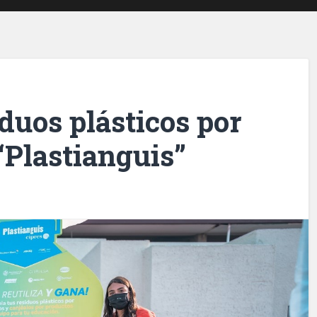
duos plásticos por
“Plastianguis”