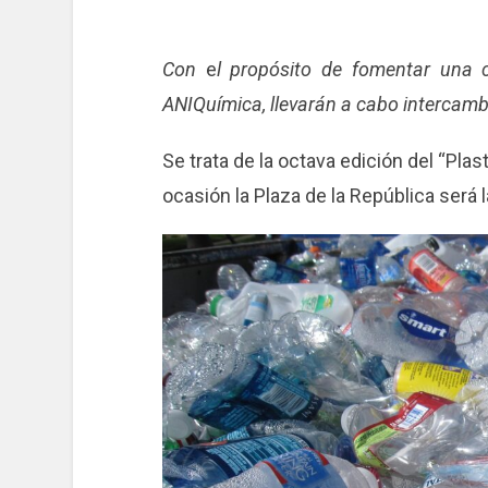
Con
e
l propósito de fomentar una c
ANIQuímica, llevarán a cabo intercamb
Se trata de la octava edición del “Pla
ocasión la Plaza de la República será 