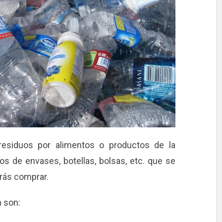
 residuos por alimentos o productos de la
os de envases, botellas, bolsas, etc. que se
rás comprar.
n son: