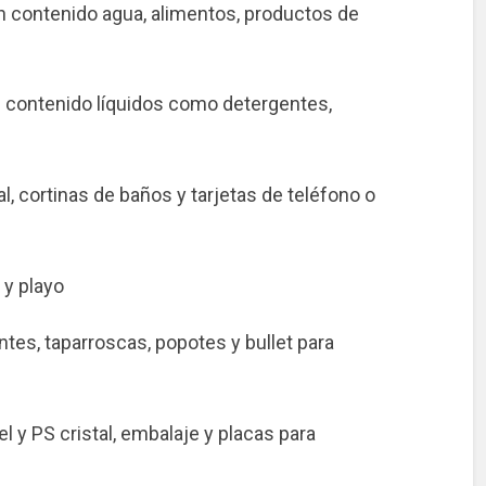
n contenido agua, alimentos, productos de
contenido líquidos como detergentes,
l, cortinas de baños y tarjetas de teléfono o
 y playo
tes, taparroscas, popotes y bullet para
l y PS cristal, embalaje y placas para