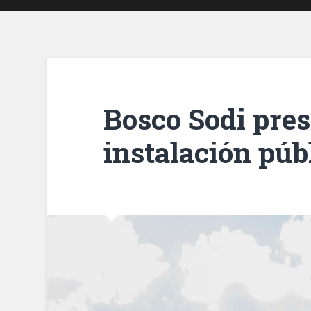
Bosco Sodi pre
instalación púb