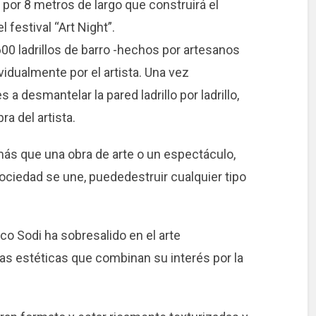
 por 8 metros de largo que construirá el
 festival “Art Night”.
00 ladrillos de barro -hechos por artesanos
vidualmente por el artista. Una vez
s a desmantelar la pared ladrillo por ladrillo,
ra del artista.
ás que una obra de arte o un espectáculo,
ociedad se une, puededestruir cualquier tipo
co Sodi ha sobresalido en el arte
s estéticas que combinan su interés por la