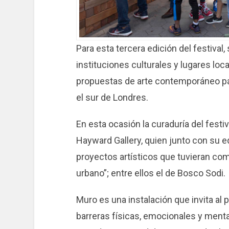
Para esta tercera edición del festival
instituciones culturales y lugares loc
propuestas de arte contemporáneo par
el sur de Londres.
En esta ocasión la curaduría del festiv
Hayward Gallery, quien junto con su 
proyectos artísticos que tuvieran como
urbano”; entre ellos el de Bosco Sodi.
Muro es una instalación que invita al pú
barreras físicas, emocionales y ment