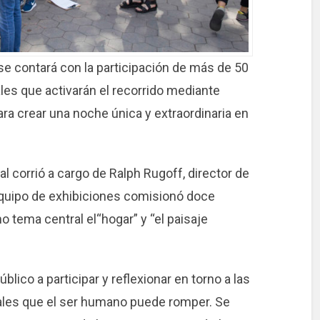
, se contará con la participación de más de 50
ales que activarán el recorrido mediante
a crear una noche única y extraordinaria en
al corrió a cargo de Ralph Rugoff, director de
equipo de exhibiciones comisionó doce
 tema central el“hogar” y “el paisaje
blico a participar y reflexionar en torno a las
ales que el ser humano puede romper. Se