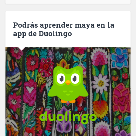
Podrás aprender maya en la
app de Duolingo