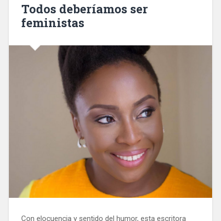
Todos deberíamos ser
feministas
Con elocuencia y sentido del humor, esta escritora