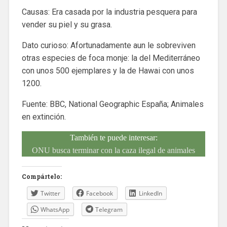
Causas: Era casada por la industria pesquera para
vender su piel y su grasa.
Dato curioso: Afortunadamente aun le sobreviven
otras especies de foca monje: la del Mediterráneo
con unos 500 ejemplares y la de Hawai con unos
1200.
Fuente: BBC, National Geographic España; Animales
en extinción.
También te puede interesar:
ONU busca terminar con la caza ilegal de animales
Compártelo:
Twitter
Facebook
LinkedIn
WhatsApp
Telegram