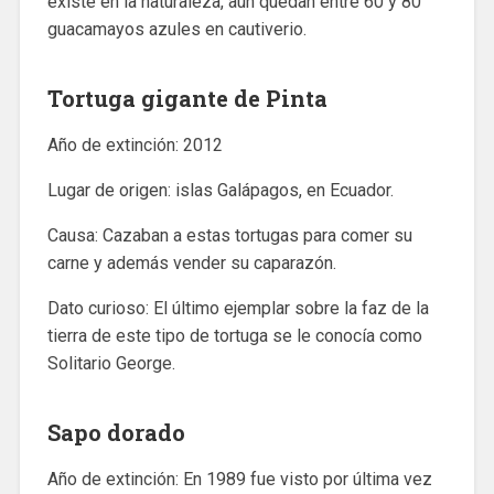
existe en la naturaleza, aún quedan entre 60 y 80
guacamayos azules en cautiverio.
Tortuga gigante de Pinta
Año de extinción: 2012
Lugar de origen: islas Galápagos, en Ecuador.
Causa: Cazaban a estas tortugas para comer su
carne y además vender su caparazón.
Dato curioso: El último ejemplar sobre la faz de la
tierra de este tipo de tortuga se le conocía como
Solitario George.
Sapo dorado
Año de extinción: En 1989 fue visto por última vez