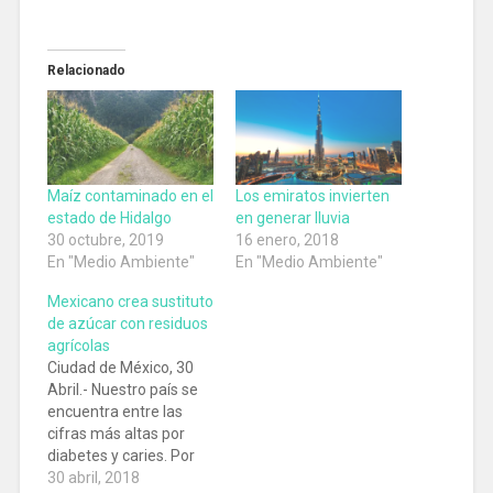
Relacionado
Maíz contaminado en el
Los emiratos invierten
estado de Hidalgo
en generar lluvia
30 octubre, 2019
16 enero, 2018
En "Medio Ambiente"
En "Medio Ambiente"
Mexicano crea sustituto
de azúcar con residuos
agrícolas
Ciudad de México, 30
Abril.- Nuestro país se
encuentra entre las
cifras más altas por
diabetes y caries. Por
otro lado, también se
30 abril, 2018