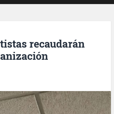
rtistas recaudarán
ganización