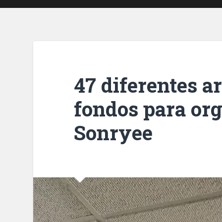
47 diferentes a
fondos para or
Sonryee