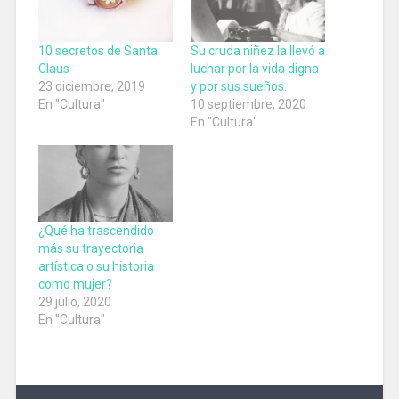
10 secretos de Santa
Su cruda niñez la llevó a
Claus
luchar por la vida digna
23 diciembre, 2019
y por sus sueños.
En "Cultura"
10 septiembre, 2020
En "Cultura"
¿Qué ha trascendido
más su trayectoria
artística o su historia
como mujer?
29 julio, 2020
En "Cultura"