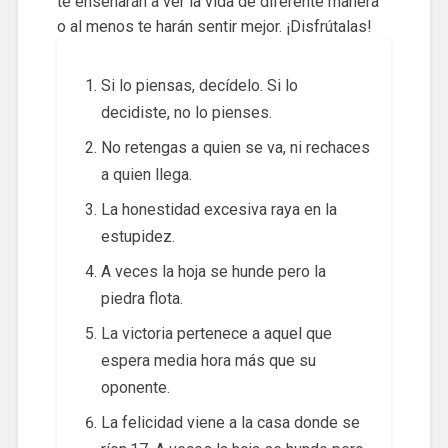
te enseñarán a ver la vida de diferente manera
o al menos te harán sentir mejor. ¡Disfrútalas!
Si lo piensas, decídelo. Si lo
decidiste, no lo pienses.
No retengas a quien se va, ni rechaces
a quien llega.
La honestidad excesiva raya en la
estupidez.
A veces la hoja se hunde pero la
piedra flota.
La victoria pertenece a aquel que
espera media hora más que su
oponente.
La felicidad viene a la casa donde se