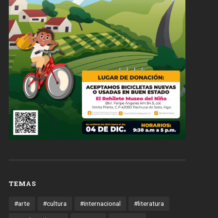
TEMAS
#arte
#cultura
#internacional
#literatura