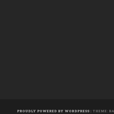
PROUDLY POWERED BY WORDPRESS
|
THEME: B