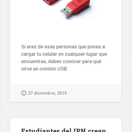
Si eres de esas personas que pones a
cargar tu celular en cualquier lugar que
encuentras, debes conocer para qué
sirve un condón USB.
27 diciembre, 2019
Estudiantes del IPN crean