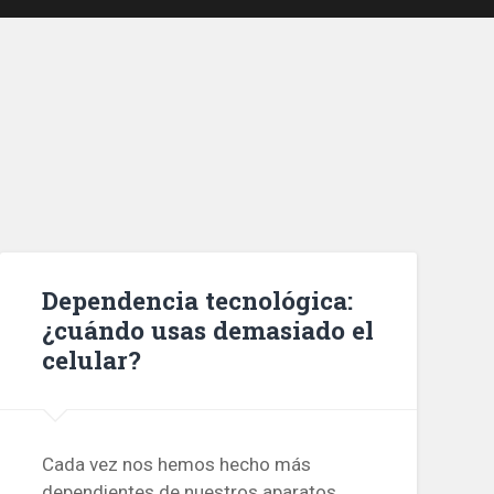
Dependencia tecnológica:
¿cuándo usas demasiado el
celular?
Cada vez nos hemos hecho más
dependientes de nuestros aparatos