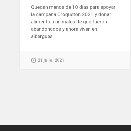
Quedan menos de 10 días para apoyar
la campaña Croquetón 2021 y donar
alimento a animales de que fueron
abandonados y ahora viven en
albergues...
21 julio, 2021